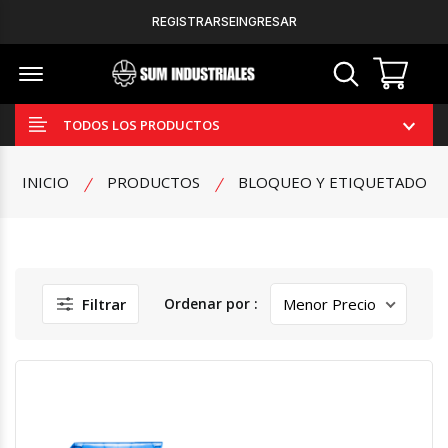
REGISTRARSE
INGRESAR
Offcanvas Menu Open
Search
TODOS LOS PRODUCTOS
INICIO
PRODUCTOS
BLOQUEO Y ETIQUETADO
Filtrar
Ordenar por :