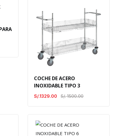
 PARA
COCHE DE ACERO
INOXIDABLE TIPO 3
S/.1329.00
S/. 1500.00