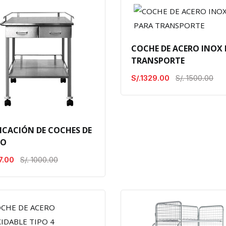
COCHE DE ACERO INOX
TRANSPORTE
S/.1329.00
S/. 1500.00
ICACIÓN DE COCHES DE
RO
7.00
S/. 1000.00