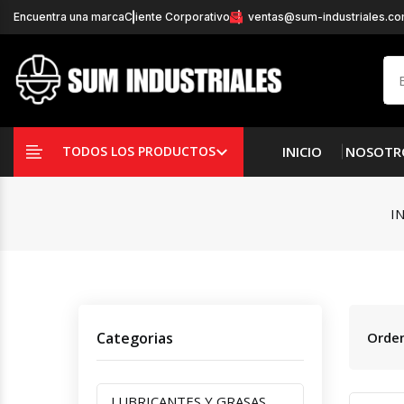
Encuentra una marca
Cliente Corporativo
ventas@sum-industriales.c
INICIO
NOSOTR
TODOS LOS PRODUCTOS
I
Categorias
Orden
LUBRICANTES Y GRASAS