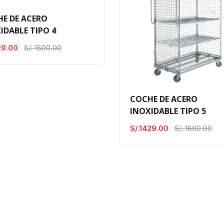
E DE ACERO
IDABLE TIPO 4
29.00
S/. 1500.00
COCHE DE ACERO
INOXIDABLE TIPO 5
S/.1429.00
S/. 1600.00