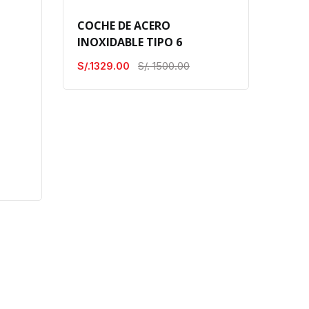
COCHE DE ACERO
INOXIDABLE TIPO 6
S/.1329.00
S/. 1500.00