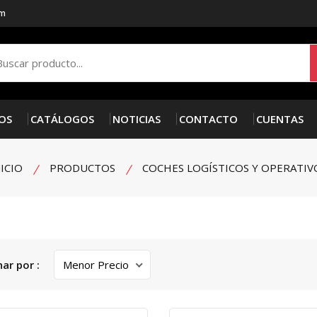
om
OS
CATÁLOGOS
NOTICIAS
CONTACTO
CUENTAS
NICIO
PRODUCTOS
COCHES LOGÍSTICOS Y OPERATIV
ar por :