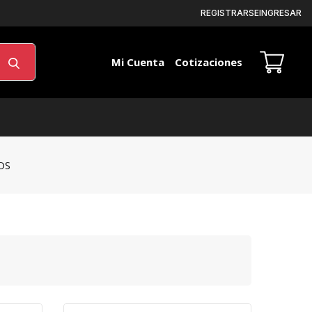
REGISTRARSE
INGRESAR
Mi Cuenta
Mi Cuenta
Cotizaciones
OS